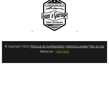
•
•
© Copyright 2026 |
Politique de Confidentialité
|
Mentions Légales
|
Plan du site
Réalisé par :
Hello Stack