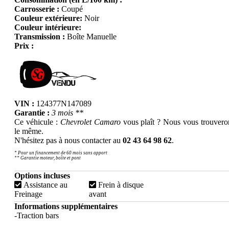
Carrosserie :
Coupé
Couleur extérieure:
Noir
Couleur intérieure:
Transmission :
Boîte Manuelle
Prix :
VIN :
124377N147089
Garantie :
3 mois **
Ce véhicule :
Chevrolet Camaro
vous plaît ? Nous vous trouvero
le même.
N'hésitez pas à nous contacter au
02 43 64 98 62
.
* Pour un financement de 60 mois sans apport
** Garantie moteur, boîte et pont
Options incluses
Assistance au
Frein à disque
Freinage
avant
Informations supplémentaires
-Traction bars