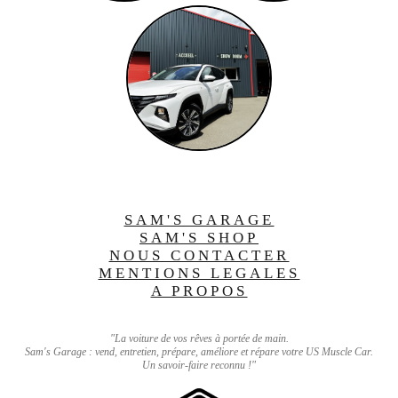
SAM'S GARAGE
SAM'S SHOP
NOUS CONTACTER
MENTIONS LEGALES
A PROPOS
"La voiture de vos rêves à portée de main.
Sam's Garage : vend, entretien, prépare, améliore et répare votre US Muscle Car.
Un savoir-faire reconnu !"