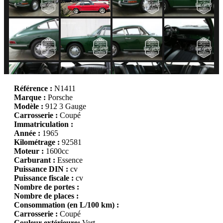
Référence :
N1411
Marque :
Porsche
Modèle :
912 3 Gauge
Carrosserie :
Coupé
Immatriculation :
Année :
1965
Kilométrage :
92581
Moteur :
1600cc
Carburant :
Essence
Puissance DIN :
cv
Puissance fiscale :
cv
Nombre de portes :
Nombre de places :
Consommation (en L/100 km) :
Carrosserie :
Coupé
Couleur extérieure:
Vert