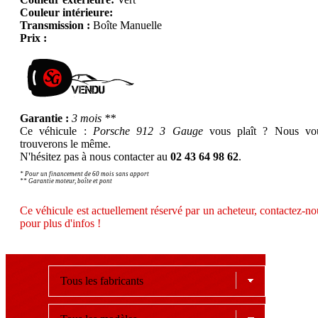
Couleur intérieure:
Transmission :
Boîte Manuelle
Prix :
Garantie :
3 mois **
Ce véhicule :
Porsche 912 3 Gauge
vous plaît ? Nous vo
trouverons le même.
N'hésitez pas à nous contacter au
02 43 64 98 62
.
* Pour un financement de 60 mois sans apport
** Garantie moteur, boîte et pont
Ce véhicule est actuellement réservé par un acheteur, contactez-no
pour plus d'infos !