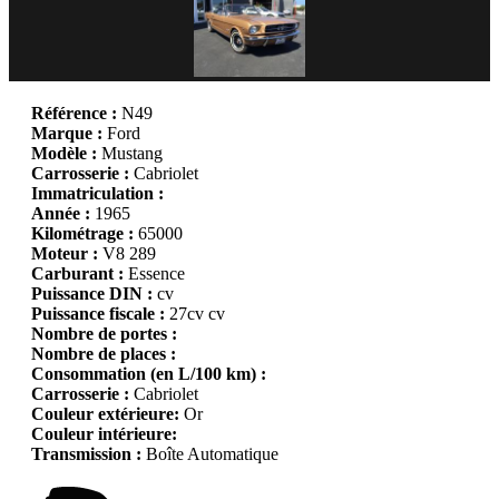
Référence :
N49
Marque :
Ford
Modèle :
Mustang
Carrosserie :
Cabriolet
Immatriculation :
Année :
1965
Kilométrage :
65000
Moteur :
V8 289
Carburant :
Essence
Puissance DIN :
cv
Puissance fiscale :
27cv cv
Nombre de portes :
Nombre de places :
Consommation (en L/100 km) :
Carrosserie :
Cabriolet
Couleur extérieure:
Or
Couleur intérieure:
Transmission :
Boîte Automatique