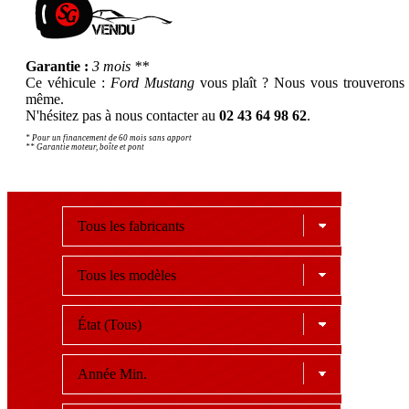
Garantie :
3 mois **
Ce véhicule :
Ford Mustang
vous plaît ? Nous vous trouverons 
même.
N'hésitez pas à nous contacter au
02 43 64 98 62
.
* Pour un financement de 60 mois sans apport
** Garantie moteur, boîte et pont