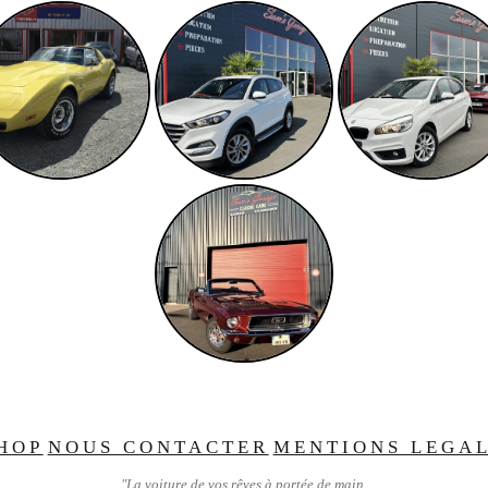
HOP
NOUS CONTACTER
MENTIONS LEGA
"La voiture de vos rêves à portée de main.