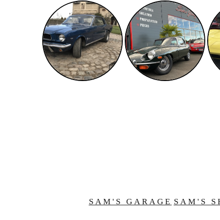
SAM'S GARAGE
SAM'S S