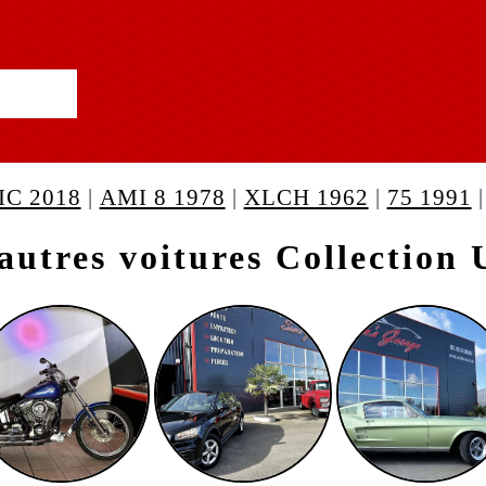
IC 2018
|
AMI 8 1978
|
XLCH 1962
|
75 1991
autres voitures Collection