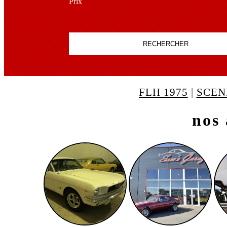
Prix
RECHERCHER
FLH 1975
|
SCEN
SPORTAGE 2019
nos 