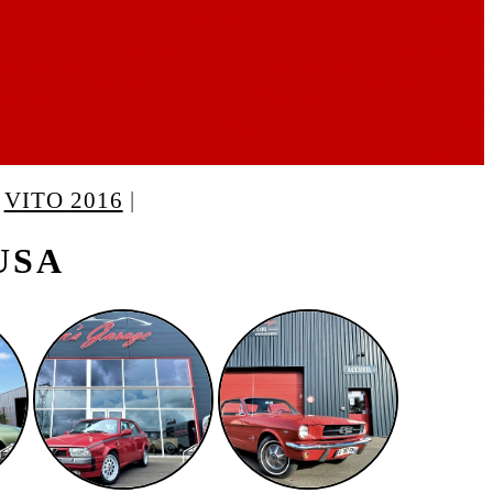
|
VITO 2016
|
 USA